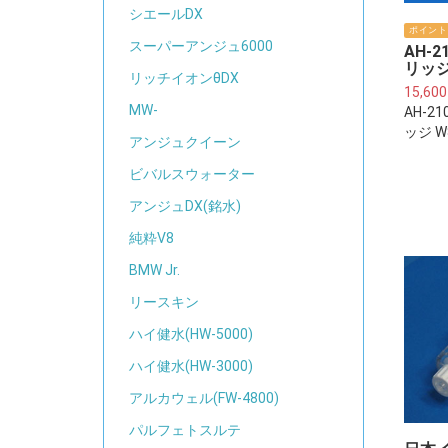
シエールDX
ポイント
スーパーアンジュ6000
AH-
リッジ(
リッチイオンθDX
15,60
MW-
AH-2
ッジ W
アンジュクイーン
ビバルスウォーター
アンジュDX(銘水)
純粋V8
BMW Jr.
リースキン
ハイ健水(HW-5000)
ハイ健水(HW-3000)
アルカウェル(FW-4800)
パルフェトスルテ