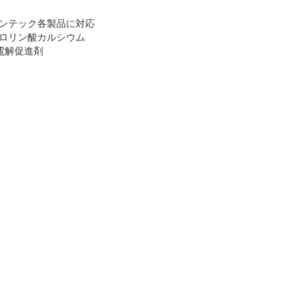
ンテック各製品に対応
ロリン酸カルシウム
) 電解促進剤