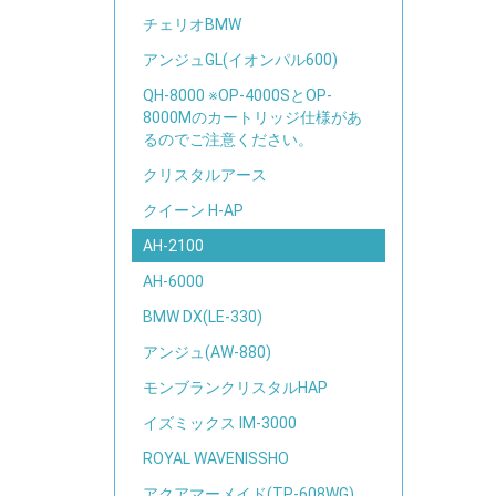
チェリオBMW
アンジュGL(イオンパル600)
QH-8000 ※OP-4000SとOP-
8000Mのカートリッジ仕様があ
るのでご注意ください。
クリスタルアース
クイーン H-AP
AH-2100
AH-6000
BMW DX(LE-330)
アンジュ(AW-880)
モンブランクリスタルHAP
イズミックス IM-3000
ROYAL WAVENISSHO
アクアマーメイド(TP-608WG)