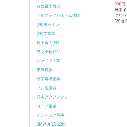
900円
兼松電子機器
日本イ
グリセ
ベルマックシステム(株)
(20g
(株)ヨシオカ
(株)プロス
松下電工(株)
男女美化粧品
ジャノメ工業
東洋直販
日栄電機産業
フジ医療器
日本アクアテクノ
コープ生協
インテック商事
BMW Jr(LE-220)