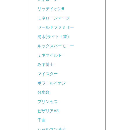
リッチイオンθ
ミネローンマーク
ワールドファミリー
湧水(ライト工業)
ルックスハーモニー
ミネマイルド
みず博士
マイスター
ボワールイオン
分水嶺
プリンセス
ビザリアV8
千曲
シャルマン清流