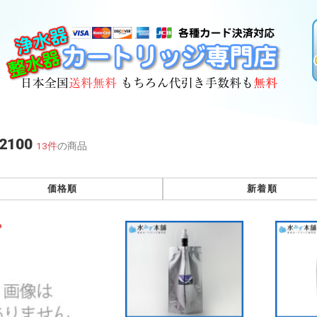
2100
13件
の商品
価格順
新着順