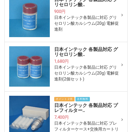
リセロリン酸..
900円
日本インテック各製品に対応 グリ
セロリン酸カルシウム(20g) 電解促
進剤
日本インテック 各製品対応 グ
リセロリン酸..
1,680円
日本インテック各製品に対応 グリ
セロリン酸カルシウム(20g) 電解促
進剤(2個セット)
ポイント２倍
送料無料
日本インテック 各製品対応 プ
レフィルター..
7,400円
日本インテック各製品に対応 プレ
フィルターケース+交換用カートリ