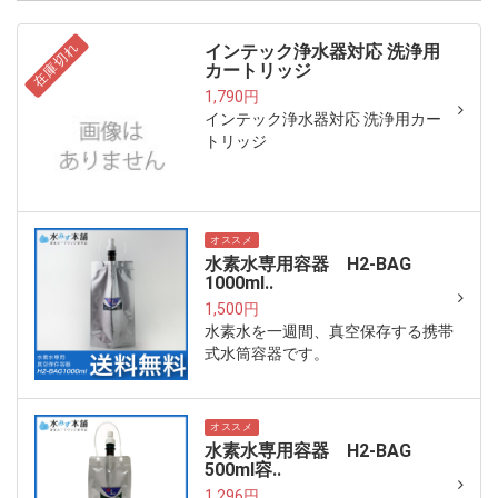
在庫切れ
インテック浄水器対応 洗浄用
カートリッジ
1,790円
インテック浄水器対応 洗浄用カー
トリッジ
オススメ
水素水専用容器 H2-BAG
1000ml..
1,500円
水素水を一週間、真空保存する携帯
式水筒容器です。
オススメ
水素水専用容器 H2-BAG
500ml容..
1,296円