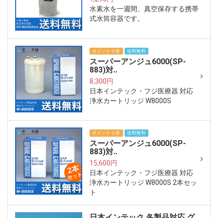
水素水を一週間、真空保存する携帯
式水筒容器です。
ポイント２倍
送料無料
スーパーアンジュ6000(SP-
883)対..
8,300円
日本インテック・フジ医療器 対応
浄水カートリッジ W8000S
ポイント２倍
送料無料
スーパーアンジュ6000(SP-
883)対..
15,600円
日本インテック・フジ医療器 対応
浄水カートリッジ W8000S 2本セッ
ト
日本インテック 各製品対応 グ