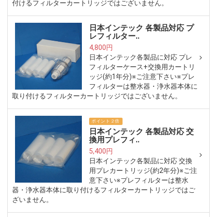
付けるフィルターカートリッジではございません。
日本インテック 各製品対応 プ
レフィルター..
4,800円
日本インテック各製品に対応 プレ
フィルターケース+交換用カートリ
ッジ(約1年分)※ご注意下さい※プレ
フィルターは整水器・浄水器本体に
取り付けるフィルターカートリッジではございません。
ポイント２倍
日本インテック 各製品対応 交
換用プレフィ..
5,400円
日本インテック各製品に対応 交換
用プレカートリッジ(約2年分)※ご注
意下さい※プレフィルターは整水
器・浄水器本体に取り付けるフィルターカートリッジではご
ざいません。