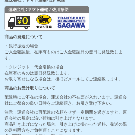
運送会社：ヤマト運輸/佐川急便
商品の発送について
・銀行振込の場合
ご入金確認後、在庫有ものはご入金確認日の翌日に発送致しま
す。
・クレジット・代金引換の場合
在庫有のものは翌日発送致します。
お取り寄せになる場合は、後ほどメールにてご連絡致します。
商品のお受け取りについて
配達時にご不在の場合、運送会社の不在票が入れいます。運送会
社にご都合の良い日時をご連絡頂き、お引き受け下さい。
注意：運送会社に再配達の依頼をせず一定期間を過ぎますと、運
送会社の規定に沿い荷物は引き上げとなります。
商品引き上げになった場合、引き上げに掛かった送料、発送の際
の送料両方をご負担頂くことになります。