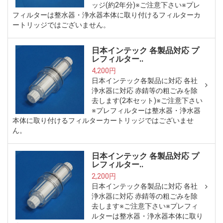
ッジ(約2年分)※ご注意下さい※プレ
フィルターは整水器・浄水器本体に取り付けるフィルターカ
ートリッジではございません。
日本インテック 各製品対応 プ
レフィルター..
4,200円
日本インテック各製品に対応 各社
浄水器に対応 赤錆等の粗ごみを除
去します(2本セット)※ご注意下さい
※プレフィルターは整水器・浄水器
本体に取り付けるフィルターカートリッジではございませ
ん。
日本インテック 各製品対応 プ
レフィルター..
2,200円
日本インテック各製品に対応 各社
浄水器に対応 赤錆等の粗ごみを除
去します※ご注意下さい※プレフィ
ルターは整水器・浄水器本体に取り