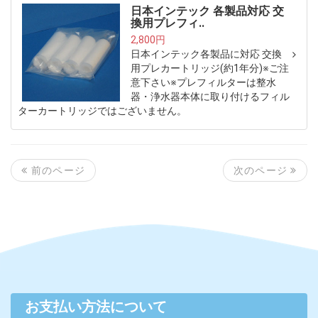
日本インテック 各製品対応 交
換用プレフィ..
2,800円
日本インテック各製品に対応 交換
用プレカートリッジ(約1年分)※ご注
意下さい※プレフィルターは整水
器・浄水器本体に取り付けるフィル
ターカートリッジではございません。
次のページ
前のページ
お支払い方法について