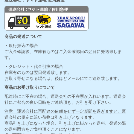
運送会社：ヤマト運輸/佐川急便
商品の発送について
・銀行振込の場合
ご入金確認後、在庫有ものはご入金確認日の翌日に発送致しま
す。
・クレジット・代金引換の場合
在庫有のものは翌日発送致します。
お取り寄せになる場合は、後ほどメールにてご連絡致します。
商品のお受け取りについて
配達時にご不在の場合、運送会社の不在票が入れいます。運送会
社にご都合の良い日時をご連絡頂き、お引き受け下さい。
注意：運送会社に再配達の依頼をせず一定期間を過ぎますと、運
送会社の規定に沿い荷物は引き上げとなります。
商品引き上げになった場合、引き上げに掛かった送料、発送の際
の送料両方をご負担頂くことになります。