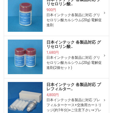
リセロリン酸..
900円
日本インテック各製品に対応 グリ
セロリン酸カルシウム(20g) 電解促
進剤
日本インテック 各製品対応 グ
リセロリン酸..
1,680円
日本インテック各製品に対応 グリ
セロリン酸カルシウム(20g) 電解促
進剤(2個セット)
日本インテック 各製品対応 プ
レフィルター..
4,800円
日本インテック各製品に対応 プレ
フィルターケース+交換用カートリ
ッジ(約1年分)※ご注意下さい※プレ