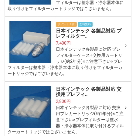
フィルターは整水器・浄水器本体に
取り付けるフィルターカートリッジではございません。
ポイント２倍
送料無料
日本インテック 各製品対応 プ
レフィルター..
7,400円
日本インテック各製品に対応 プレ
フィルターケース+交換用カートリ
ッジ(約2年分)※ご注意下さい※プレ
フィルターは整水器・浄水器本体に取り付けるフィルターカ
ートリッジではございません。
日本インテック 各製品対応 交
換用プレフィ..
2,800円
日本インテック各製品に対応 交換
用プレカートリッジ(約1年分)※ご注
意下さい※プレフィルターは整水
器・浄水器本体に取り付けるフィル
ターカートリッジではございません。