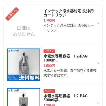
在庫切れ
インテック浄水器対応 洗浄用
カートリッジ
1,790円
インテック浄水器対応 洗浄用カー
トリッジ
オススメ
水素水専用容器 H2-BAG
1000ml..
1,500円
水素水を一週間、真空保存する携帯
式水筒容器です。
オススメ
水素水専用容器 H2-BAG
500ml容..
1,296円