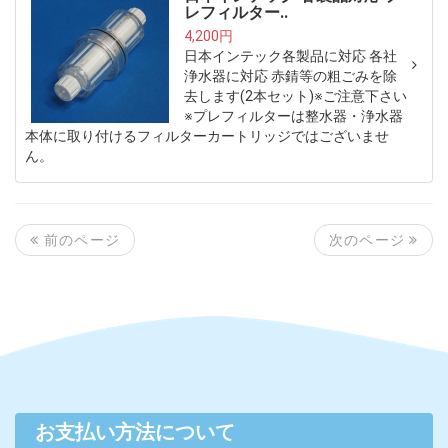
レフィルター..
4,200円
日本インテック各製品に対応 各社
浄水器に対応 赤錆等の粗ごみを除
去します(2本セット)※ご注意下さい
※プレフィルターは整水器・浄水器
本体に取り付けるフィルターカートリッジではございませ
ん。
次のページ
前のページ
お支払い方法について