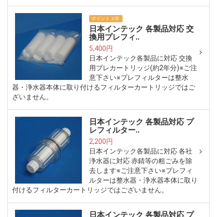
ポイント２倍
日本インテック 各製品対応 交
換用プレフィ..
5,400円
日本インテック各製品に対応 交換
用プレカートリッジ(約2年分)※ご注
意下さい※プレフィルターは整水
器・浄水器本体に取り付けるフィルターカートリッジではご
ざいません。
日本インテック 各製品対応 プ
レフィルター..
2,200円
日本インテック各製品に対応 各社
浄水器に対応 赤錆等の粗ごみを除
去します※ご注意下さい※プレフィ
ルターは整水器・浄水器本体に取り
付けるフィルターカートリッジではございません。
日本インテック 各製品対応 プ