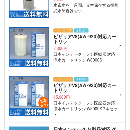
水素水を一週間、真空保存する携帯
式水筒容器です。
ポイント２倍
送料無料
ビザリアV8(AW-920)対応カー
トリッ..
8,300円
日本インテック・フジ医療器 対応
浄水カートリッジ W8000S
ポイント２倍
送料無料
ビザリアV8(AW-920)対応カー
トリッ..
15,600円
日本インテック・フジ医療器 対応
浄水カートリッジ W8000S 2本セッ
ト
日本インテック 各製品対応 グ