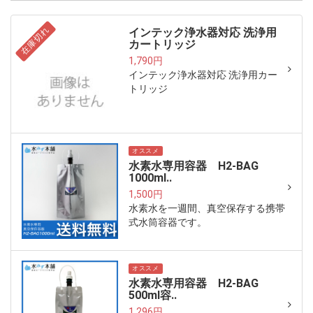
在庫切れ
インテック浄水器対応 洗浄用
カートリッジ
1,790円
インテック浄水器対応 洗浄用カー
トリッジ
オススメ
水素水専用容器 H2-BAG
1000ml..
1,500円
水素水を一週間、真空保存する携帯
式水筒容器です。
オススメ
水素水専用容器 H2-BAG
500ml容..
1,296円