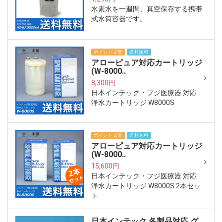
水素水を一週間、真空保存する携帯
式水筒容器です。
ポイント２倍
送料無料
アローピュア対応カートリッジ
(W-8000..
8,300円
日本インテック・フジ医療器 対応
浄水カートリッジ W8000S
ポイント２倍
送料無料
アローピュア対応カートリッジ
(W-8000..
15,600円
日本インテック・フジ医療器 対応
浄水カートリッジ W8000S 2本セッ
ト
日本インテック 各製品対応 グ