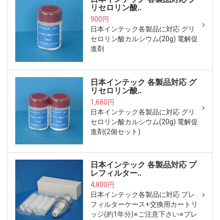
リセロリン酸..
900円
日本インテック各製品に対応 グリ
セロリン酸カルシウム(20g) 電解促
進剤
日本インテック 各製品対応 グ
リセロリン酸..
1,680円
日本インテック各製品に対応 グリ
セロリン酸カルシウム(20g) 電解促
進剤(2個セット)
日本インテック 各製品対応 プ
レフィルター..
4,800円
日本インテック各製品に対応 プレ
フィルターケース+交換用カートリ
ッジ(約1年分)※ご注意下さい※プレ