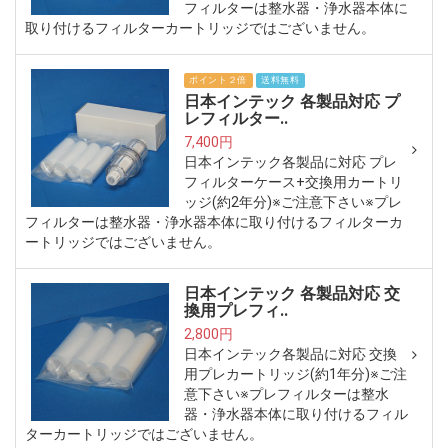
フィルターは整水器・浄水器本体に
取り付けるフィルターカートリッジではございません。
ポイント２倍
送料無料
日本インテック 各製品対応 プ
レフィルター..
7,400円
日本インテック各製品に対応 プレ
フィルターケース+交換用カートリ
ッジ(約2年分)※ご注意下さい※プレ
フィルターは整水器・浄水器本体に取り付けるフィルターカ
ートリッジではございません。
日本インテック 各製品対応 交
換用プレフィ..
2,800円
日本インテック各製品に対応 交換
用プレカートリッジ(約1年分)※ご注
意下さい※プレフィルターは整水
器・浄水器本体に取り付けるフィル
ターカートリッジではございません。