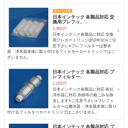
ポイント２倍
日本インテック 各製品対応 交
換用プレフィ..
5,400円
日本インテック各製品に対応 交換
用プレカートリッジ(約2年分)※ご注
意下さい※プレフィルターは整水
器・浄水器本体に取り付けるフィルターカートリッジではご
ざいません。
日本インテック 各製品対応 プ
レフィルター..
2,200円
日本インテック各製品に対応 各社
浄水器に対応 赤錆等の粗ごみを除
去します※ご注意下さい※プレフィ
ルターは整水器・浄水器本体に取り
付けるフィルターカートリッジではございません。
日本インテック 各製品対応 プ