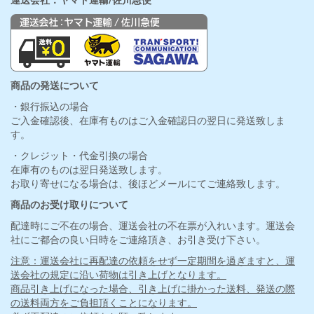
運送会社：ヤマト運輸/佐川急便
商品の発送について
・銀行振込の場合
ご入金確認後、在庫有ものはご入金確認日の翌日に発送致しま
す。
・クレジット・代金引換の場合
在庫有のものは翌日発送致します。
お取り寄せになる場合は、後ほどメールにてご連絡致します。
商品のお受け取りについて
配達時にご不在の場合、運送会社の不在票が入れいます。運送会
社にご都合の良い日時をご連絡頂き、お引き受け下さい。
注意：運送会社に再配達の依頼をせず一定期間を過ぎますと、運
送会社の規定に沿い荷物は引き上げとなります。
商品引き上げになった場合、引き上げに掛かった送料、発送の際
の送料両方をご負担頂くことになります。