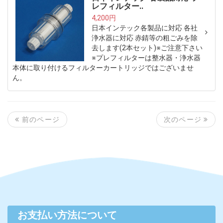
レフィルター..
4,200円
日本インテック各製品に対応 各社
浄水器に対応 赤錆等の粗ごみを除
去します(2本セット)※ご注意下さい
※プレフィルターは整水器・浄水器
本体に取り付けるフィルターカートリッジではございませ
ん。
次のページ
前のページ
お支払い方法について