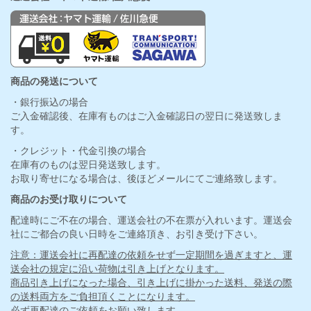
商品の発送について
・銀行振込の場合
ご入金確認後、在庫有ものはご入金確認日の翌日に発送致しま
す。
・クレジット・代金引換の場合
在庫有のものは翌日発送致します。
お取り寄せになる場合は、後ほどメールにてご連絡致します。
商品のお受け取りについて
配達時にご不在の場合、運送会社の不在票が入れいます。運送会
社にご都合の良い日時をご連絡頂き、お引き受け下さい。
注意：運送会社に再配達の依頼をせず一定期間を過ぎますと、運
送会社の規定に沿い荷物は引き上げとなります。
商品引き上げになった場合、引き上げに掛かった送料、発送の際
の送料両方をご負担頂くことになります。
必ず再配達のご依頼をお願い致します。