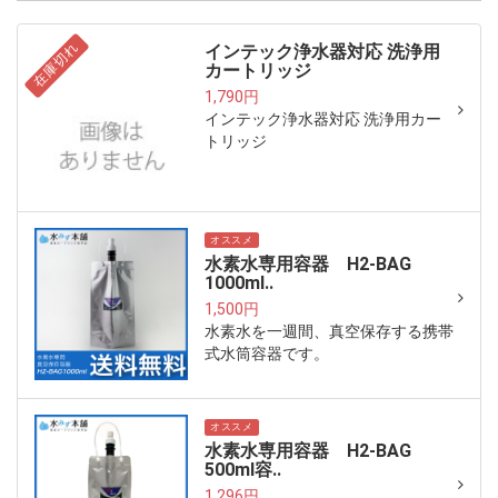
在庫切れ
インテック浄水器対応 洗浄用
カートリッジ
1,790円
インテック浄水器対応 洗浄用カー
トリッジ
オススメ
水素水専用容器 H2-BAG
1000ml..
1,500円
水素水を一週間、真空保存する携帯
式水筒容器です。
オススメ
水素水専用容器 H2-BAG
500ml容..
1,296円