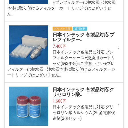
※プレフィルターは整水器・浄水器
本体に取り付けるフィルターカートリッジではございませ
ん。
ポイント２倍
送料無料
日本インテック 各製品対応 プ
レフィルター..
7,400円
日本インテック各製品に対応 プレ
フィルターケース+交換用カートリ
ッジ(約2年分)※ご注意下さい※プレ
フィルターは整水器・浄水器本体に取り付けるフィルターカ
ートリッジではございません。
日本インテック 各製品対応 グ
リセロリン酸..
1,680円
日本インテック各製品に対応 グリ
セロリン酸カルシウム(20g) 電解促
進剤(2個セット)