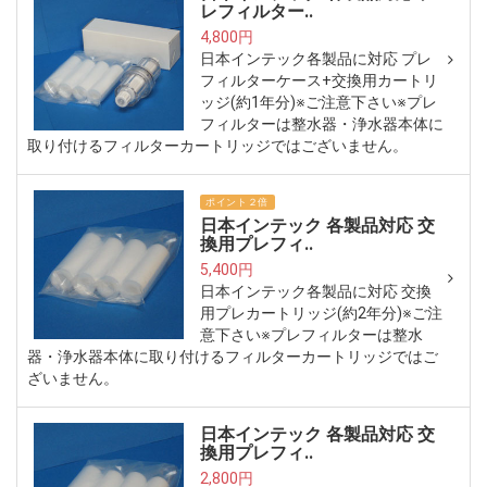
レフィルター..
4,800円
日本インテック各製品に対応 プレ
フィルターケース+交換用カートリ
ッジ(約1年分)※ご注意下さい※プレ
フィルターは整水器・浄水器本体に
取り付けるフィルターカートリッジではございません。
ポイント２倍
日本インテック 各製品対応 交
換用プレフィ..
5,400円
日本インテック各製品に対応 交換
用プレカートリッジ(約2年分)※ご注
意下さい※プレフィルターは整水
器・浄水器本体に取り付けるフィルターカートリッジではご
ざいません。
日本インテック 各製品対応 交
換用プレフィ..
2,800円