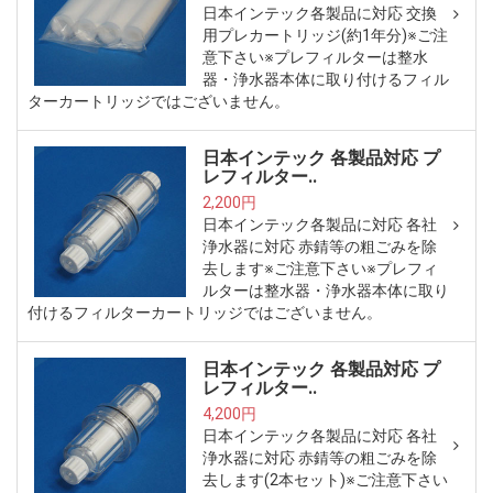
日本インテック各製品に対応 交換
用プレカートリッジ(約1年分)※ご注
意下さい※プレフィルターは整水
器・浄水器本体に取り付けるフィル
ターカートリッジではございません。
日本インテック 各製品対応 プ
レフィルター..
2,200円
日本インテック各製品に対応 各社
浄水器に対応 赤錆等の粗ごみを除
去します※ご注意下さい※プレフィ
ルターは整水器・浄水器本体に取り
付けるフィルターカートリッジではございません。
日本インテック 各製品対応 プ
レフィルター..
4,200円
日本インテック各製品に対応 各社
浄水器に対応 赤錆等の粗ごみを除
去します(2本セット)※ご注意下さい