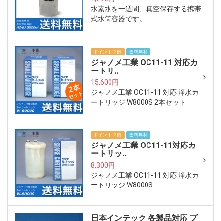
水素水を一週間、真空保存する携帯
式水筒容器です。
ポイント２倍
送料無料
ジャノメ工業 OC11-11 対応カ
ートリ..
15,600円
ジャノメ工業 OC11-11 対応 浄水カ
ートリッジ W8000S 2本セット
ポイント２倍
送料無料
ジャノメ工業 OC11-11対応カ
ートリッ..
8,300円
ジャノメ工業 OC11-11 対応 浄水カ
ートリッジ W8000S
日本インテック 各製品対応 プ