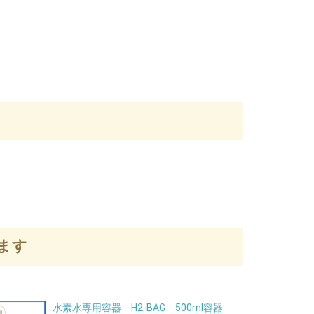
ます
水素水専用容器 H2-BAG 500ml容器