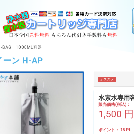
BAG 1000ML容器
ーン H-AP
オススメ
水素水専用容器
販売価格(税込)：
1,500
円
ポイント：
15
Pt