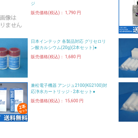
ジ
販売価格(税込)：
1,790 円
日本インテック 各製品対応 グリセロリ
ン酸カルシウム(20g)(2本セット)●
販売価格(税込)：
1,680 円
兼松電子機器 アンジュ2100(KG2100)対
応浄水カートリッジ - 2本セット●
販売価格(税込)：
15,600 円