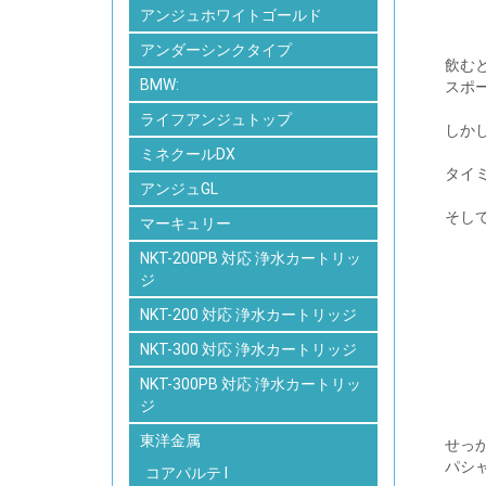
アンジュホワイトゴールド
アンダーシンクタイプ
飲む
BMW:
スポ
ライフアンジュトップ
しか
ミネクールDX
タイ
アンジュGL
そし
マーキュリー
NKT-200PB 対応 浄水カートリッ
ジ
NKT-200 対応 浄水カートリッジ
NKT-300 対応 浄水カートリッジ
NKT-300PB 対応 浄水カートリッ
ジ
東洋金属
せっ
パシ
コアパルテ I