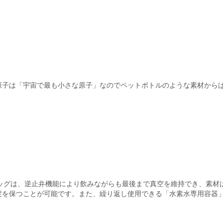
原子は「宇宙で最も小さな原子」なのでペットボトルのような素材から
バッグは、逆止弁機能により飲みながらも最後まで真空を維持でき、素材
度を保つことが可能です。また、繰り返し使用できる「水素水専用容器