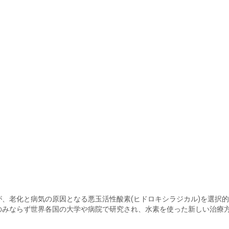
が、老化と病気の原因となる悪玉活性酸素(ヒドロキシラジカル)を選択
のみならず世界各国の大学や病院で研究され、水素を使った新しい治療