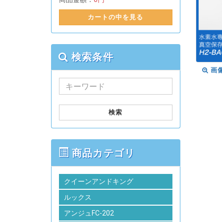
カートの中を見る
検索条件
画
検索
商品カテゴリ
クイーンアンドキング
ルックス
アンジュFC-202