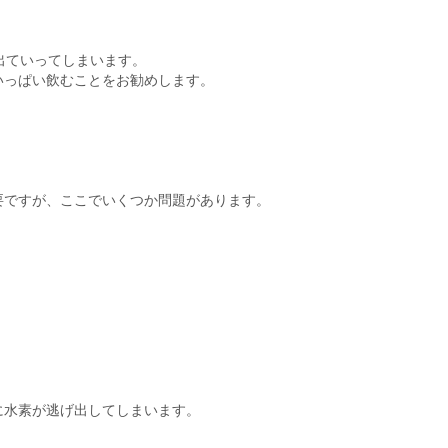
出ていってしまいます。
いっぱい飲むことをお勧めします。
要ですが、ここでいくつか問題があります。
に水素が逃げ出してしまいます。