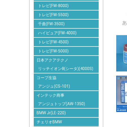
トレビ(FW-8000)
トレビ(FW-5500)
千曲(FW-3500)
ハイピュア(FW-4000)
トレビ(FW-4500)
トレビ(FW-5000)
日本アクアテクノ
リッチイオンθ(シータ)(4000S)
コープ生協
アンジュ(CS-101)
インテック商事
アンジュトップ(AW-1350)
BMW Jr(LE-220)
チェリオBMW