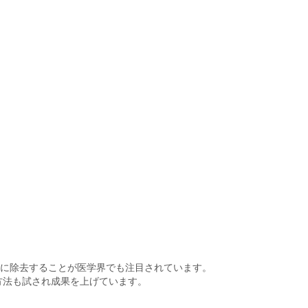
的に除去することが医学界でも注目されています。
方法も試され成果を上げています。