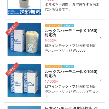
水素水を一週間、真空保存する携帯
式水筒容器です。
在庫切れ
ポイント２倍
送料無料
ルックスハーモニー(LX-1050)
対応カ..
9,000円
日本インテック・フジ医療器 対応
浄水カートリッジ W8000S
在庫切れ
ポイント２倍
送料無料
ルックスハーモニー(LX-1050)
対応カ..
17,000円
日本インテック・フジ医療器 対応
浄水カートリッジ W8000S 2本セッ
ト
日本インテック 各製品対応 グ