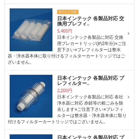
ポイント２倍
日本インテック 各製品対応 交
換用プレフィ..
5,400円
日本インテック各製品に対応 交換
用プレカートリッジ(約2年分)※ご注
意下さい※プレフィルターは整水
器・浄水器本体に取り付けるフィルターカートリッジではご
ざいません。
日本インテック 各製品対応 プ
レフィルター..
2,200円
日本インテック各製品に対応 各社
浄水器に対応 赤錆等の粗ごみを除
去します※ご注意下さい※プレフィ
ルターは整水器・浄水器本体に取り
付けるフィルターカートリッジではございません。
日本インテック 各製品対応 プ