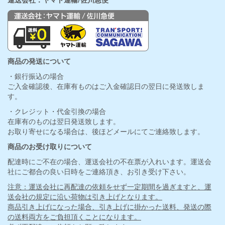
運送会社：ヤマト運輸/佐川急便
商品の発送について
・銀行振込の場合
ご入金確認後、在庫有ものはご入金確認日の翌日に発送致しま
す。
・クレジット・代金引換の場合
在庫有のものは翌日発送致します。
お取り寄せになる場合は、後ほどメールにてご連絡致します。
商品のお受け取りについて
配達時にご不在の場合、運送会社の不在票が入れいます。運送会
社にご都合の良い日時をご連絡頂き、お引き受け下さい。
注意：運送会社に再配達の依頼をせず一定期間を過ぎますと、運
送会社の規定に沿い荷物は引き上げとなります。
商品引き上げになった場合、引き上げに掛かった送料、発送の際
の送料両方をご負担頂くことになります。