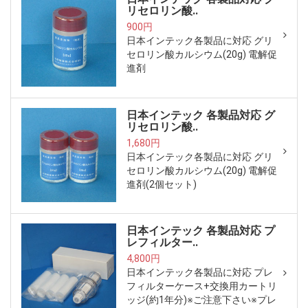
リセロリン酸..
900円
日本インテック各製品に対応 グリ
セロリン酸カルシウム(20g) 電解促
進剤
日本インテック 各製品対応 グ
リセロリン酸..
1,680円
日本インテック各製品に対応 グリ
セロリン酸カルシウム(20g) 電解促
進剤(2個セット)
日本インテック 各製品対応 プ
レフィルター..
4,800円
日本インテック各製品に対応 プレ
フィルターケース+交換用カートリ
ッジ(約1年分)※ご注意下さい※プレ