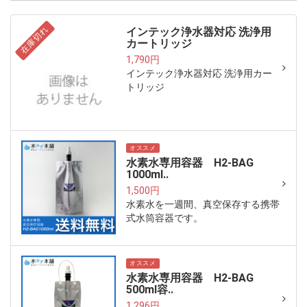
在庫切れ
インテック浄水器対応 洗浄用
カートリッジ
1,790円
インテック浄水器対応 洗浄用カー
トリッジ
オススメ
水素水専用容器 H2-BAG
1000ml..
1,500円
水素水を一週間、真空保存する携帯
式水筒容器です。
オススメ
水素水専用容器 H2-BAG
500ml容..
1,296円