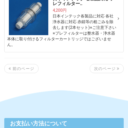
レフィルター..
4,200円
日本インテック各製品に対応 各社
浄水器に対応 赤錆等の粗ごみを除
去します(2本セット)※ご注意下さい
※プレフィルターは整水器・浄水器
本体に取り付けるフィルターカートリッジではございませ
ん。
次のページ
前のページ
お支払い方法について