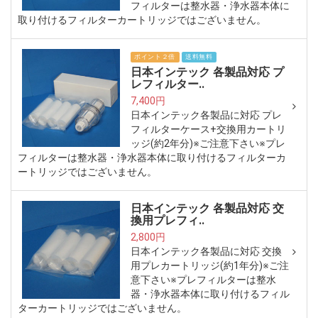
フィルターは整水器・浄水器本体に
取り付けるフィルターカートリッジではございません。
ポイント２倍
送料無料
日本インテック 各製品対応 プ
レフィルター..
7,400円
日本インテック各製品に対応 プレ
フィルターケース+交換用カートリ
ッジ(約2年分)※ご注意下さい※プレ
フィルターは整水器・浄水器本体に取り付けるフィルターカ
ートリッジではございません。
日本インテック 各製品対応 交
換用プレフィ..
2,800円
日本インテック各製品に対応 交換
用プレカートリッジ(約1年分)※ご注
意下さい※プレフィルターは整水
器・浄水器本体に取り付けるフィル
ターカートリッジではございません。