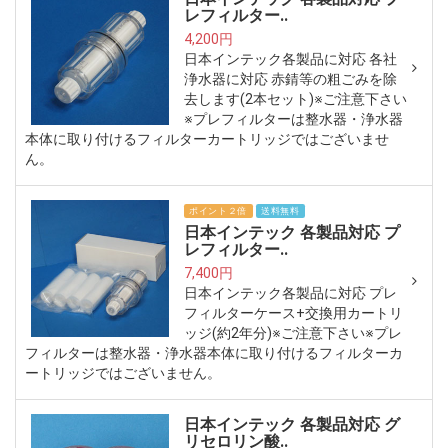
レフィルター..
4,200円
日本インテック各製品に対応 各社
浄水器に対応 赤錆等の粗ごみを除
去します(2本セット)※ご注意下さい
※プレフィルターは整水器・浄水器
本体に取り付けるフィルターカートリッジではございませ
ん。
ポイント２倍
送料無料
日本インテック 各製品対応 プ
レフィルター..
7,400円
日本インテック各製品に対応 プレ
フィルターケース+交換用カートリ
ッジ(約2年分)※ご注意下さい※プレ
フィルターは整水器・浄水器本体に取り付けるフィルターカ
ートリッジではございません。
日本インテック 各製品対応 グ
リセロリン酸..