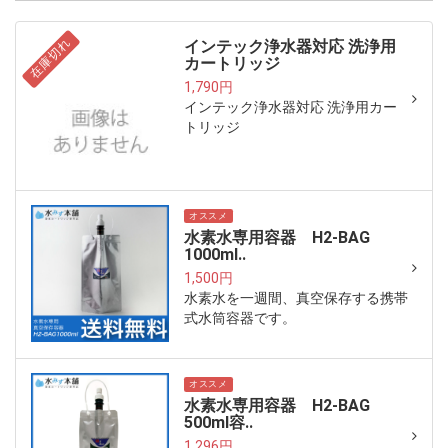
在庫切れ
インテック浄水器対応 洗浄用
カートリッジ
1,790円
インテック浄水器対応 洗浄用カー
トリッジ
オススメ
水素水専用容器 H2-BAG
1000ml..
1,500円
水素水を一週間、真空保存する携帯
式水筒容器です。
オススメ
水素水専用容器 H2-BAG
500ml容..
1,296円