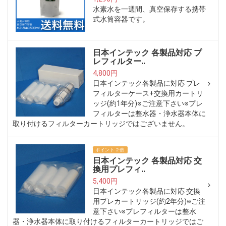
水素水を一週間、真空保存する携帯
式水筒容器です。
日本インテック 各製品対応 プ
レフィルター..
4,800円
日本インテック各製品に対応 プレ
フィルターケース+交換用カートリ
ッジ(約1年分)※ご注意下さい※プレ
フィルターは整水器・浄水器本体に
取り付けるフィルターカートリッジではございません。
ポイント２倍
日本インテック 各製品対応 交
換用プレフィ..
5,400円
日本インテック各製品に対応 交換
用プレカートリッジ(約2年分)※ご注
意下さい※プレフィルターは整水
器・浄水器本体に取り付けるフィルターカートリッジではご