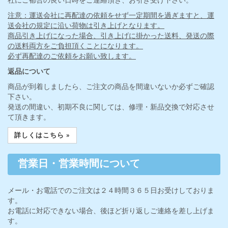
注意：運送会社に再配達の依頼をせず一定期間を過ぎますと、運
送会社の規定に沿い荷物は引き上げとなります。
商品引き上げになった場合、引き上げに掛かった送料、発送の際
の送料両方をご負担頂くことになります。
必ず再配達のご依頼をお願い致します。
返品について
商品が到着しましたら、ご注文の商品を間違いないか必ずご確認
下さい。
発送の間違い、初期不良に関しては、修理・新品交換で対応させ
て頂きます。
詳しくはこちら »
営業日・営業時間について
メール・お電話でのご注文は２４時間３６５日お受けしておりま
す。
お電話に対応できない場合、後ほど折り返しご連絡を差し上げま
す。