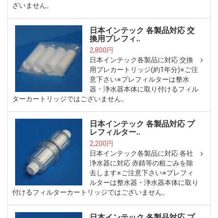
ざいません。
日本インテック 各製品対応 交
換用プレフィ..
2,800円
日本インテック各製品に対応 交換
用プレカートリッジ(約1年分)※ご注
意下さい※プレフィルターは整水
器・浄水器本体に取り付けるフィル
ターカートリッジではございません。
日本インテック 各製品対応 プ
レフィルター..
2,200円
日本インテック各製品に対応 各社
浄水器に対応 赤錆等の粗ごみを除
去します※ご注意下さい※プレフィ
ルターは整水器・浄水器本体に取り
付けるフィルターカートリッジではございません。
日本インテック 各製品対応 プ