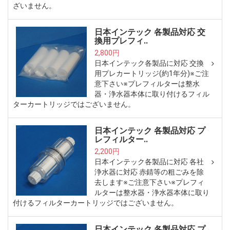
ざいません。
日本インテック 各製品対応 交
換用プレフィ..
2,800円
日本インテック各製品に対応 交換
用プレカートリッジ(約1年分)※ご注
意下さい※プレフィルターは整水
器・浄水器本体に取り付けるフィル
ターカートリッジではございません。
日本インテック 各製品対応 プ
レフィルター..
2,200円
日本インテック各製品に対応 各社
浄水器に対応 赤錆等の粗ごみを除
去します※ご注意下さい※プレフィ
ルターは整水器・浄水器本体に取り
付けるフィルターカートリッジではございません。
日本インテック 各製品対応 プ