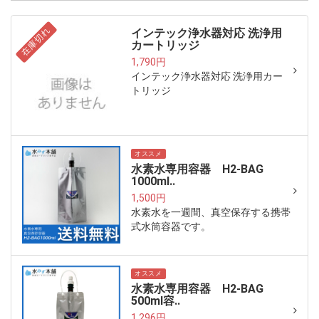
在庫切れ
インテック浄水器対応 洗浄用
カートリッジ
1,790円
インテック浄水器対応 洗浄用カー
トリッジ
オススメ
水素水専用容器 H2-BAG
1000ml..
1,500円
水素水を一週間、真空保存する携帯
式水筒容器です。
オススメ
水素水専用容器 H2-BAG
500ml容..
1,296円