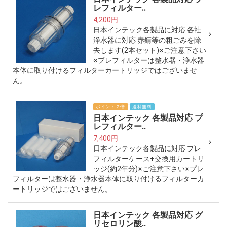
レフィルター..
4,200円
日本インテック各製品に対応 各社
浄水器に対応 赤錆等の粗ごみを除
去します(2本セット)※ご注意下さい
※プレフィルターは整水器・浄水器
本体に取り付けるフィルターカートリッジではございませ
ん。
ポイント２倍
送料無料
日本インテック 各製品対応 プ
レフィルター..
7,400円
日本インテック各製品に対応 プレ
フィルターケース+交換用カートリ
ッジ(約2年分)※ご注意下さい※プレ
フィルターは整水器・浄水器本体に取り付けるフィルターカ
ートリッジではございません。
日本インテック 各製品対応 グ
リセロリン酸..