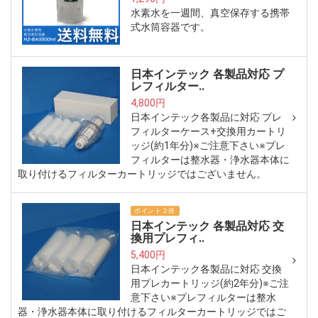
水素水を一週間、真空保存する携帯
式水筒容器です。
日本インテック 各製品対応 プ
レフィルター..
4,800円
日本インテック各製品に対応 プレ
フィルターケース+交換用カートリ
ッジ(約1年分)※ご注意下さい※プレ
フィルターは整水器・浄水器本体に
取り付けるフィルターカートリッジではございません。
ポイント２倍
日本インテック 各製品対応 交
換用プレフィ..
5,400円
日本インテック各製品に対応 交換
用プレカートリッジ(約2年分)※ご注
意下さい※プレフィルターは整水
器・浄水器本体に取り付けるフィルターカートリッジではご