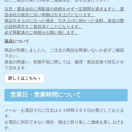
注意：運送会社に再配達の依頼をせず一定期間を過ぎますと、運
送会社の規定に沿い荷物は引き上げとなります。
商品引き上げになった場合、引き上げに掛かった送料、発送の際
の送料両方をご負担頂くことになります。
必ず再配達のご依頼をお願い致します。
返品について
商品が到着しましたら、ご注文の商品を間違いないか必ずご確認
下さい。
発送の間違い、初期不良に関しては、修理・新品交換で対応させ
て頂きます。
詳しくはこちら »
営業日・営業時間について
メール・お電話でのご注文は２４時間３６５日お受けしておりま
す。
お電話に対応できない場合、後ほど折り返しご連絡を差し上げま
す。