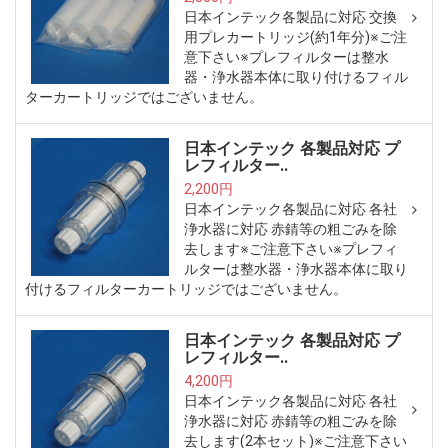
日本インテック各製品に対応 交換
用プレカートリッジ(約1年分)※ご注
意下さい※プレフィルターは整水
器・浄水器本体に取り付けるフィル
ターカートリッジではございません。
日本インテック 各製品対応 プ
レフィルター..
2,200円
日本インテック各製品に対応 各社
浄水器に対応 赤錆等の粗ごみを除
去します※ご注意下さい※プレフィ
ルターは整水器・浄水器本体に取り
付けるフィルターカートリッジではございません。
日本インテック 各製品対応 プ
レフィルター..
4,200円
日本インテック各製品に対応 各社
浄水器に対応 赤錆等の粗ごみを除
去します(2本セット)※ご注意下さい