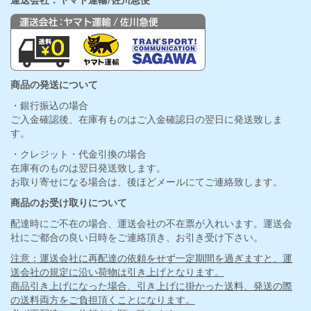
運送会社：ヤマト運輸/佐川急便
商品の発送について
・銀行振込の場合
ご入金確認後、在庫有ものはご入金確認日の翌日に発送致しま
す。
・クレジット・代金引換の場合
在庫有のものは翌日発送致します。
お取り寄せになる場合は、後ほどメールにてご連絡致します。
商品のお受け取りについて
配達時にご不在の場合、運送会社の不在票が入れいます。運送会
社にご都合の良い日時をご連絡頂き、お引き受け下さい。
注意：運送会社に再配達の依頼をせず一定期間を過ぎますと、運
送会社の規定に沿い荷物は引き上げとなります。
商品引き上げになった場合、引き上げに掛かった送料、発送の際
の送料両方をご負担頂くことになります。