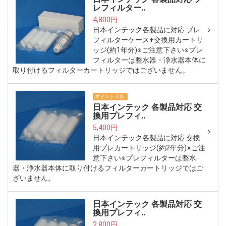
レフィルター..
4,800円
日本インテック各製品に対応 プレ
フィルターケース+交換用カートリ
ッジ(約1年分)※ご注意下さい※プレ
フィルターは整水器・浄水器本体に
取り付けるフィルターカートリッジではございません。
ポイント２倍
日本インテック 各製品対応 交
換用プレフィ..
5,400円
日本インテック各製品に対応 交換
用プレカートリッジ(約2年分)※ご注
意下さい※プレフィルターは整水
器・浄水器本体に取り付けるフィルターカートリッジではご
ざいません。
日本インテック 各製品対応 交
換用プレフィ..
2,800円