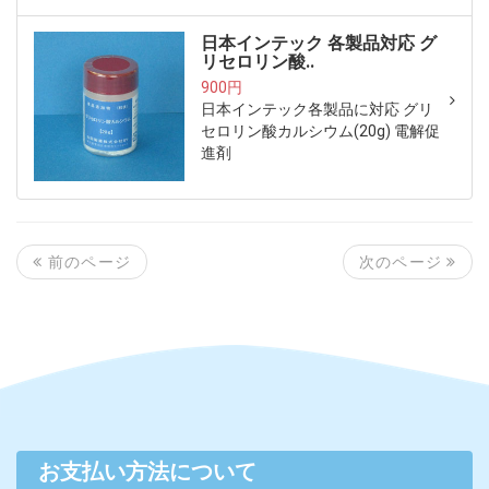
日本インテック 各製品対応 グ
リセロリン酸..
900円
日本インテック各製品に対応 グリ
セロリン酸カルシウム(20g) 電解促
進剤
次のページ
前のページ
お支払い方法について