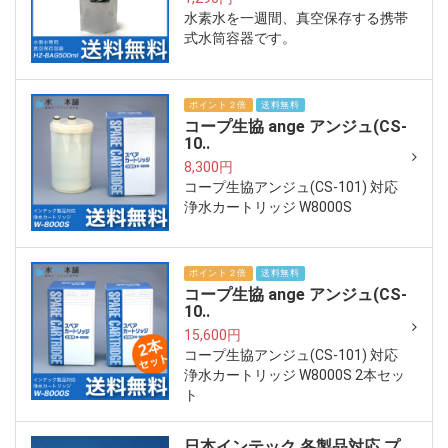
水素水を一週間、真空保存する携帯
式水筒容器です。
ポイント２倍
送料無料
コープ生協 ange アンジュ(CS-
10..
8,300円
コープ生協アンジュ(CS-101) 対応
浄水カートリッジ W8000S
ポイント２倍
送料無料
コープ生協 ange アンジュ(CS-
10..
15,600円
コープ生協アンジュ(CS-101) 対応
浄水カートリッジ W8000S 2本セッ
ト
日本インテック 各製品対応 プ