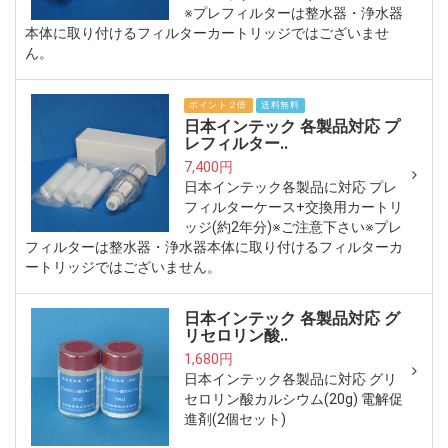
※プレフィルターは整水器・浄水器
本体に取り付けるフィルターカートリッジではございませ
ん。
ポイント２倍
送料無料
日本インテック 各製品対応 プ
レフィルター..
7,400円
日本インテック各製品に対応 プレ
フィルターケース+交換用カートリ
ッジ(約2年分)※ご注意下さい※プレ
フィルターは整水器・浄水器本体に取り付けるフィルターカ
ートリッジではございません。
日本インテック 各製品対応 グ
リセロリン酸..
1,680円
日本インテック各製品に対応 グリ
セロリン酸カルシウム(20g) 電解促
進剤(2個セット)