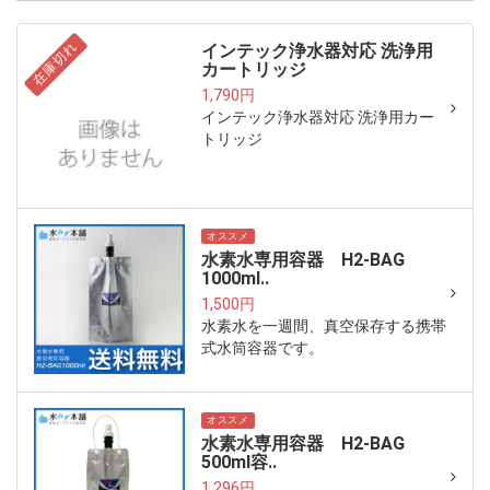
在庫切れ
インテック浄水器対応 洗浄用
カートリッジ
1,790円
インテック浄水器対応 洗浄用カー
トリッジ
オススメ
水素水専用容器 H2-BAG
1000ml..
1,500円
水素水を一週間、真空保存する携帯
式水筒容器です。
オススメ
水素水専用容器 H2-BAG
500ml容..
1,296円