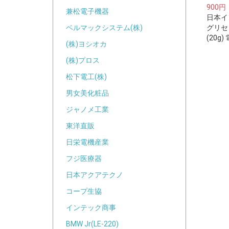
900円
兼松電子機器
日本イ
グリセ
ベルマックシステム(株)
(20g
(株)ヨシオカ
(株)プロス
松下電工(株)
男女美化粧品
ジャノメ工業
東洋直販
日栄電機産業
フジ医療器
日本アクアテクノ
コープ生協
インテック商事
BMW Jr(LE-220)