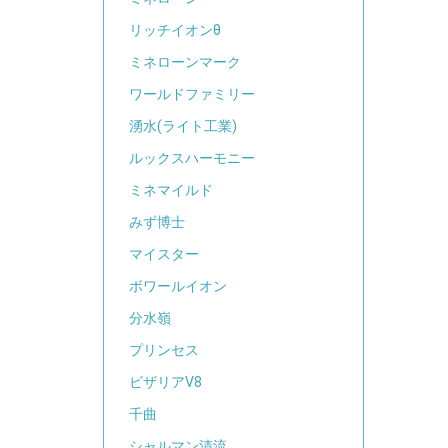
リッチイオンθ
ミネローンマーク
ワールドファミリー
湧水(ライト工業)
ルックスハーモニー
ミネマイルド
みず博士
マイスター
ボワールイオン
分水嶺
プリンセス
ビザリアV8
千曲
シャルマン清流