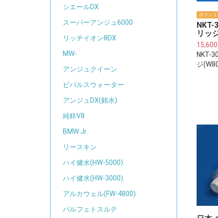
シエールDX
ポイント
スーパーアンジュ6000
NKT
リッジ(
リッチイオンθDX
15,60
MW-
NKT-
ジ(W8
アンジュクイーン
ビバルスウォーター
アンジュDX(銘水)
純粋V8
BMW Jr.
リースキン
ハイ健水(HW-5000)
ハイ健水(HW-3000)
アルカウェル(FW-4800)
パルフェトスルテ