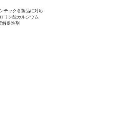
ンテック各製品に対応
ロリン酸カルシウム
) 電解促進剤