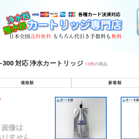
T-300 対応 浄水カートリッジ
13件
の商品
価格順
新着順