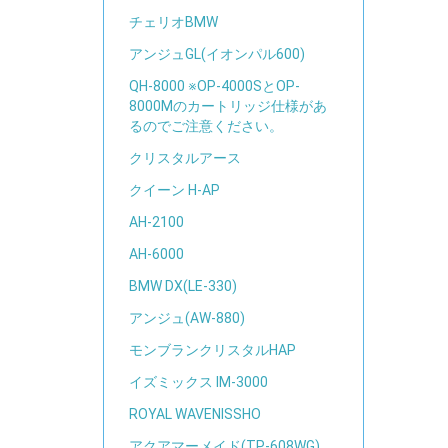
チェリオBMW
アンジュGL(イオンパル600)
QH-8000 ※OP-4000SとOP-
8000Mのカートリッジ仕様があ
るのでご注意ください。
クリスタルアース
クイーン H-AP
AH-2100
AH-6000
BMW DX(LE-330)
アンジュ(AW-880)
モンブランクリスタルHAP
イズミックス IM-3000
ROYAL WAVENISSHO
アクアマーメイド(TP-608WG)